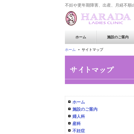
不妊や更年期障害、出産、月経不順
ホーム
施設のご案内
ホーム
サイトマップ
ホーム
施設のご案内
婦人科
産科
不妊症